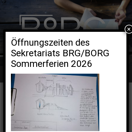
×
Öffnungszeiten des
Sekretariats BRG/BORG
Sommerferien 2026
Navigation
8AC_18.01.2021_Simtschitsch
12. Februar 2021 | Kategorie: