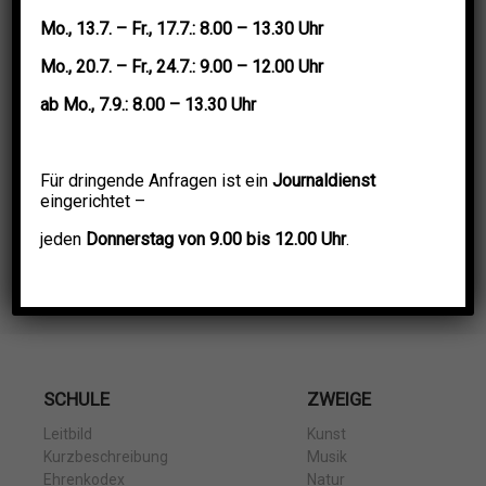
Mo.,
13.7. –
Fr.,
17.7.: 8.00 – 13.30 Uhr
Mo.,
20.7.
–
Fr.,
24.7.: 9.00 – 12.00 Uhr
ab
Mo.,
7.9.: 8.00 – 13.30 Uhr
Für dringende Anfragen ist ein
Journaldienst
eingerichtet –
jeden
Donnerstag von 9.00 bis 12.00 Uhr
.
SCHULE
ZWEIGE
Leitbild
Kunst
Kurzbeschreibung
Musik
Ehrenkodex
Natur