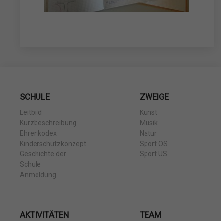
SCHULE
ZWEIGE
Leitbild
Kunst
Kurzbeschreibung
Musik
Ehrenkodex
Natur
Kinderschutzkonzept
Sport OS
Geschichte der
Sport US
Schule
Anmeldung
AKTIVITÄTEN
TEAM