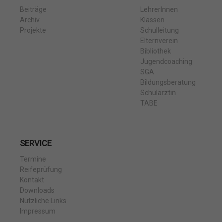
Beiträge
LehrerInnen
Archiv
Klassen
Projekte
Schulleitung
Elternverein
Bibliothek
Jugendcoaching
SGA
Bildungsberatung
Schulärztin
TABE
SERVICE
Termine
Reifeprüfung
Kontakt
Downloads
Nützliche Links
Impressum