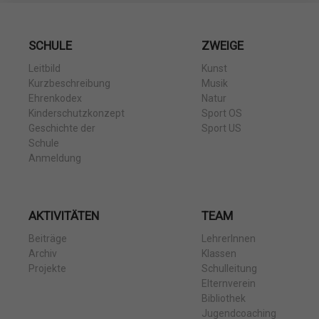
SCHULE
ZWEIGE
Leitbild
Kunst
Kurzbeschreibung
Musik
Ehrenkodex
Natur
Kinderschutzkonzept
Sport OS
Geschichte der
Sport US
Schule
Anmeldung
AKTIVITÄTEN
TEAM
Beiträge
LehrerInnen
Archiv
Klassen
Projekte
Schulleitung
Elternverein
Bibliothek
Jugendcoaching