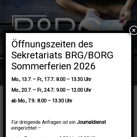
×
Öffnungszeiten des
Sekretariats BRG/BORG
Sommerferien 2026
Navigation
Mo.,
13.7. –
Fr.,
17.7.: 8.00 – 13.30 Uhr
Mo.,
20.7.
–
Fr.,
24.7.: 9.00 – 12.00 Uhr
ab
Mo.,
7.9.: 8.00 – 13.30 Uhr
Für dringende Anfragen ist ein
Journaldienst
eingerichtet –