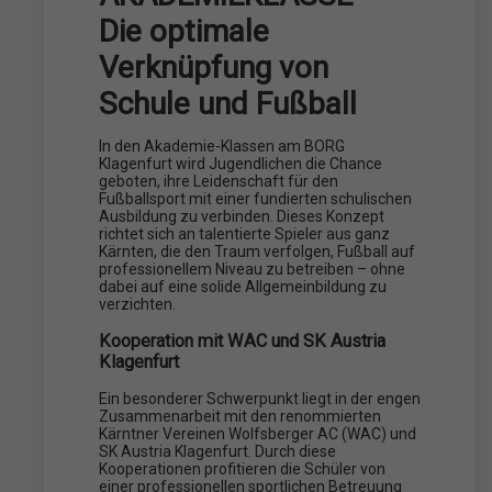
Die optimale
Verknüpfung von
Schule und Fußball
In den Akademie-Klassen am BORG
Klagenfurt wird Jugendlichen die Chance
geboten, ihre Leidenschaft für den
Fußballsport mit einer fundierten schulischen
Ausbildung zu verbinden. Dieses Konzept
richtet sich an talentierte Spieler aus ganz
Kärnten, die den Traum verfolgen, Fußball auf
professionellem Niveau zu betreiben – ohne
dabei auf eine solide Allgemeinbildung zu
verzichten.
Kooperation mit WAC und SK Austria
Klagenfurt
Ein besonderer Schwerpunkt liegt in der engen
Zusammenarbeit mit den renommierten
Kärntner Vereinen Wolfsberger AC (WAC) und
SK Austria Klagenfurt. Durch diese
Kooperationen profitieren die Schüler von
einer professionellen sportlichen Betreuung