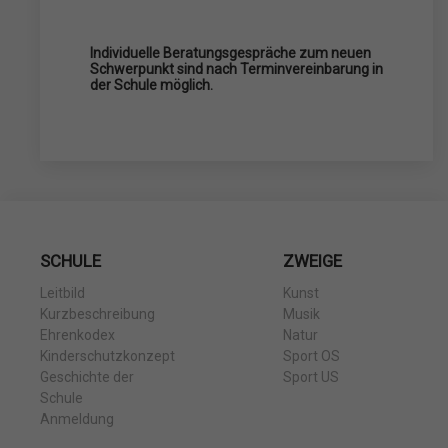
Individuelle Beratungsgespräche zum neuen
Schwerpunkt sind nach Terminvereinbarung in
der Schule möglich.
SCHULE
ZWEIGE
Leitbild
Kunst
Kurzbeschreibung
Musik
Ehrenkodex
Natur
Kinderschutzkonzept
Sport OS
Geschichte der
Sport US
Schule
Anmeldung