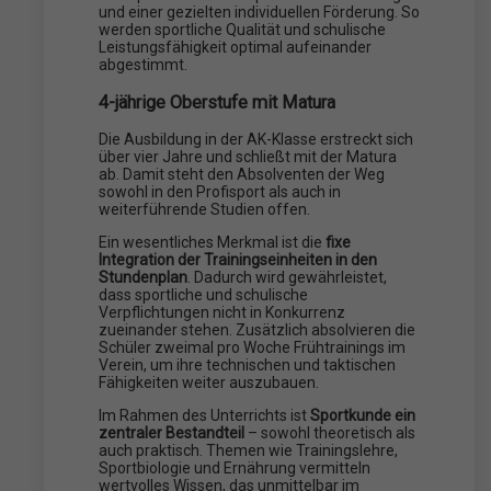
und einer gezielten individuellen Förderung. So
werden sportliche Qualität und schulische
Leistungsfähigkeit optimal aufeinander
abgestimmt.
4-jährige Oberstufe mit Matura
Die Ausbildung in der AK-Klasse erstreckt sich
über vier Jahre und schließt mit der Matura
ab. Damit steht den Absolventen der Weg
sowohl in den Profisport als auch in
weiterführende Studien offen.
Ein wesentliches Merkmal ist die
fixe
Integration der Trainingseinheiten in den
Stundenplan
. Dadurch wird gewährleistet,
dass sportliche und schulische
Verpflichtungen nicht in Konkurrenz
zueinander stehen. Zusätzlich absolvieren die
Schüler zweimal pro Woche Frühtrainings im
Verein, um ihre technischen und taktischen
Fähigkeiten weiter auszubauen.
Im Rahmen des Unterrichts ist
Sportkunde ein
zentraler Bestandteil
– sowohl theoretisch als
auch praktisch. Themen wie Trainingslehre,
Sportbiologie und Ernährung vermitteln
wertvolles Wissen, das unmittelbar im