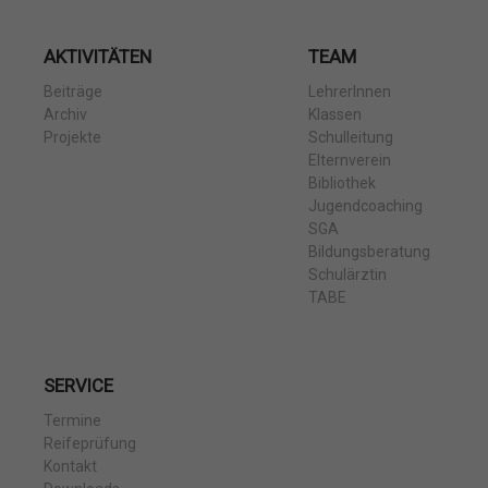
AKTIVITÄTEN
TEAM
Beiträge
LehrerInnen
Archiv
Klassen
Projekte
Schulleitung
Elternverein
Bibliothek
Jugendcoaching
SGA
Bildungsberatung
Schulärztin
TABE
SERVICE
Termine
Reifeprüfung
Kontakt