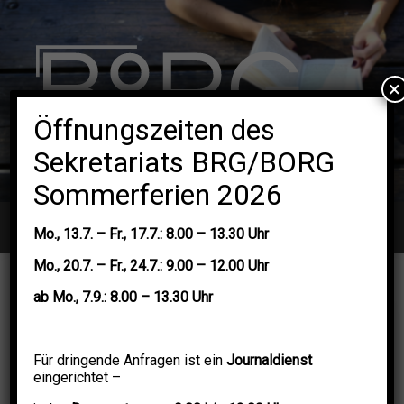
×
Öffnungszeiten des
Sekretariats BRG/BORG
Sommerferien 2026
Navigation
Mo.,
13.7. –
Fr.,
17.7.: 8.00 – 13.30 Uhr
Mo.,
20.7.
–
Fr.,
24.7.: 9.00 – 12.00 Uhr
ab
Mo.,
7.9.: 8.00 – 13.30 Uhr
Für dringende Anfragen ist ein
Journaldienst
eingerichtet –