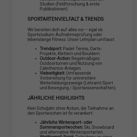
Studien (Feldforschung & erste
Publikationen)
SPORTARTENVIELFALT & TRENDS
Wir bereiten dich auf alles vor – egal ob
Sportstudium-Aufnahmeprüfung oder
lebenslange Fitness. Unser Lehrplan umfasst:
Trendsport:
Padel-Tennis, Darts-
Projekte, Klettern und Bouldern.
Outdoor-Action:
Regelmäßiges
Outdoorturnen und Nutzung von
Calisthenics-Anlagen.
Vielseitigkeit:
Umfassende
Vorbereitung für universitäre
Weiterbildungszweige (Lehramt Sport
und Bewegung / Sportwissenschaften).
JÄHRLICHE HIGHLIGHTS
Kein Schuljahr ohne Action, die Teilnahme an
den Sportwochen ist fix verankert:
Jährliche Wintersport- oder
Sommersportwochen:
Ski, Snowboard
und alternative Wintersportarten.